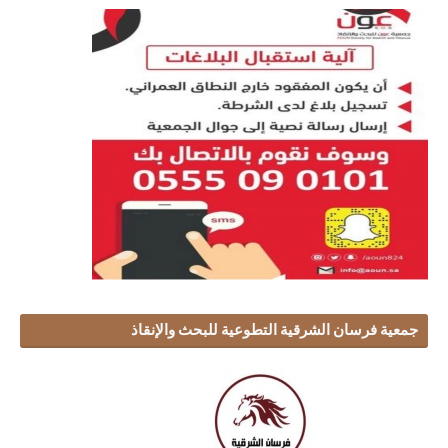
جمعية فرسان الشرقية التطوعية للبحث والإنقاذ