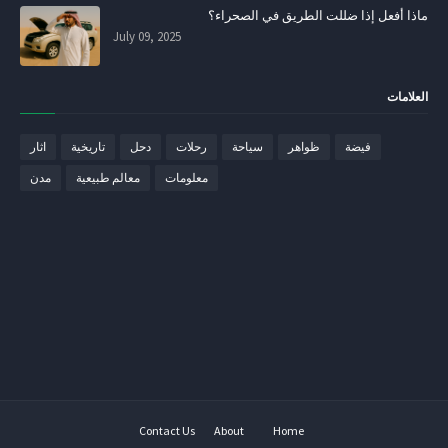
ماذا أفعل إذا ضللت الطريق في الصحراء؟
July 09, 2025
العلامات
فيضة
ظواهر
سياحة
رحلات
دحل
تاريخية
اثار
معلومات
معالم طبيعية
مدن
Contact Us
About
Home