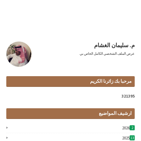
م. سليمان الغشام
عرض الملف الشخصي الكامل الخاص بي
مرحبا بك زائرنا الكريم
3
2
1
3
9
5
ارشيف المواضيع
2026
2
2025
13