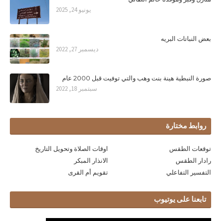
يونيو 24, 2025
بعض النباتات البريه
ديسمبر 27, 2022
صورة النبطية هينة بنت وهب والتي توفيت قبل 2000 عام
سبتمبر 18, 2022
روابط مختارة
توقعات الطقس
اوقات الصلاة وتحويل التاريخ
رادار الطقس
الانذار المبكر
التفسير التفاعلي
تقويم أم القرى
تابعنا على يوتيوب