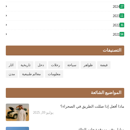
2024
27
2023
11
2022
36
2021
94
التصنيفات
فيضة
ظواهر
سياحة
رحلات
دحل
تاريخية
اثار
معلومات
معالم طبيعية
مدن
المواضيع الشائعة
ماذا أفعل إذا ضللت الطريق في الصحراء؟
يوليو 09, 2025
منازل وقبر وموقدة حاتم الطائي