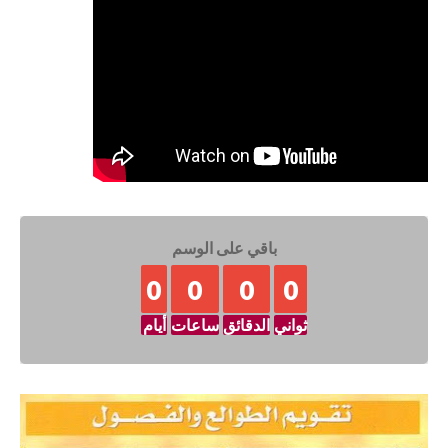
باقي على الوسم
0
0
0
0
ثواني
الدقائق
ساعات
أيام