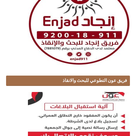
فريق عون التطوعي للبحث والانقاذ