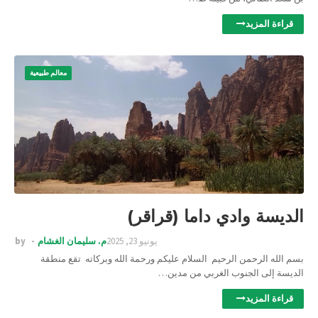
قراءة المزيد
معالم طبيعية
الديسة وادي داما (قراقر)
يونيو 23, 2025
م. سليمان الغشام
by
بسم الله الرحمن الرحيم السلام عليكم ورحمة الله وبركاته تقع منطقة
الديسة إلى الجنوب الغربي من مدين…
قراءة المزيد