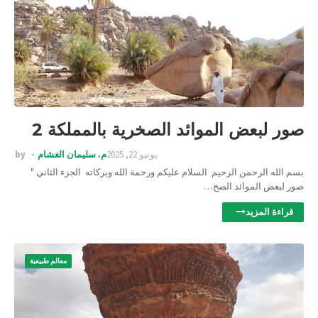
صور لبعض الموائد الصخرية بالمملكة 2
يونيو 22, 2025
م. سليمان الغشام
by
بسم الله الرحمن الرحيم السلام عليكم ورحمة الله وبركاته الجزء الثاني "
صور لبعض الموائد الصخ…
قراءة المزيد
معالم طبيعية