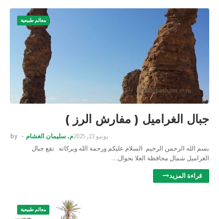
معالم طبيعية
جبال الغراميل ( مفارش الرز )
يونيو 23, 2025
م. سليمان الغشام
by
بسم الله الرحمن الرحيم السلام عليكم ورحمة الله وبركاته تقع جبال
الغراميل شمال محافظة العلا بحوال…
قراءة المزيد
معالم طبيعية