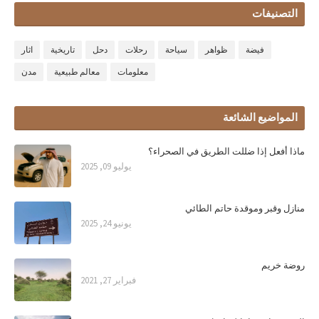
التصنيفات
فيضة
ظواهر
سياحة
رحلات
دحل
تاريخية
اثار
معلومات
معالم طبيعية
مدن
المواضيع الشائعة
ماذا أفعل إذا ضللت الطريق في الصحراء؟
يوليو 09, 2025
منازل وقبر وموقدة حاتم الطائي
يونيو 24, 2025
روضة خريم
فبراير 27, 2021