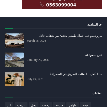
آخر المواضيع
بير وحسو عليا جمال طبيعي يختبئ بين هضاب حائل
March 26, 2026
عين مصودعة
January 29, 2026
ماذا أفعل إذا ضللت الطريق في الصحراء؟
July 09, 2025
العلامات
فيضة
ظواهر
سياحة
رحلات
دحل
تاريخية
اثار