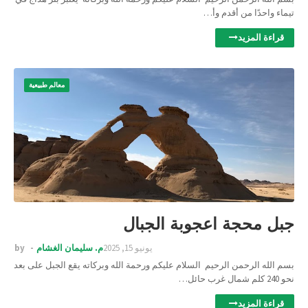
تيماء واحدًا من أقدم وأ…
قراءة المزيد
معالم طبيعية
جبل محجة اعجوبة الجبال
يونيو 15, 2025
م. سليمان الغشام
by
بسم الله الرحمن الرحيم السلام عليكم ورحمة الله وبركاته يقع الجبل على بعد
نحو 240 كلم شمال غرب حائل…
قراءة المزيد