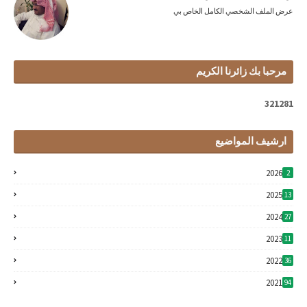
عرض الملف الشخصي الكامل الخاص بي
مرحبا بك زائرنا الكريم
3
2
1
2
8
1
ارشيف المواضيع
2026
2
2025
13
2024
27
2023
11
2022
36
2021
94