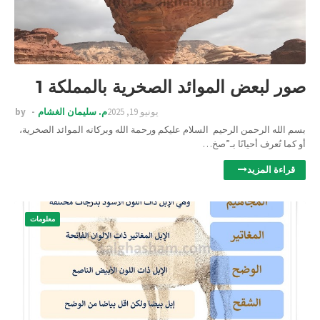
صور لبعض الموائد الصخرية بالمملكة 1
يونيو 19, 2025
م. سليمان الغشام
by
بسم الله الرحمن الرحيم السلام عليكم ورحمة الله وبركاته الموائد الصخرية،
أو كما تُعرف أحيانًا بـ”صخ…
قراءة المزيد
معلومات