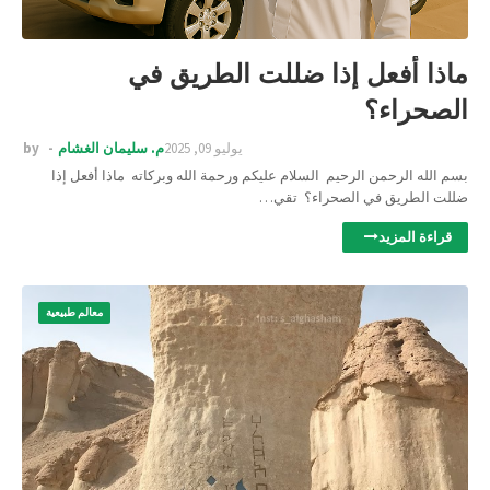
ماذا أفعل إذا ضللت الطريق في
الصحراء؟
يوليو 09, 2025
م. سليمان الغشام
by
بسم الله الرحمن الرحيم السلام عليكم ورحمة الله وبركاته ماذا أفعل إذا
ضللت الطريق في الصحراء؟ تقي…
قراءة المزيد
معالم طبيعية