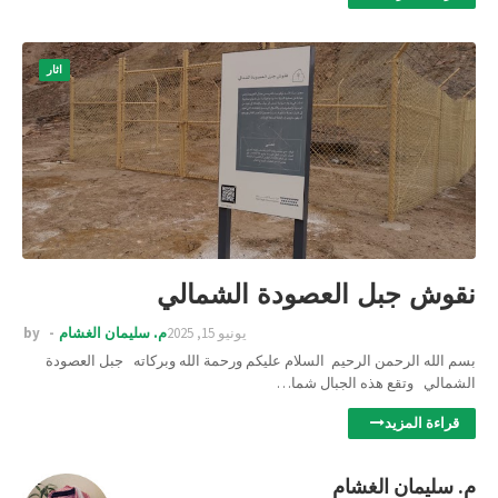
اثار
نقوش جبل العصودة الشمالي
يونيو 15, 2025
م. سليمان الغشام
by
بسم الله الرحمن الرحيم السلام عليكم ورحمة الله وبركاته جبل العصودة
الشمالي وتقع هذه الجبال شما…
قراءة المزيد
م. سليمان الغشام