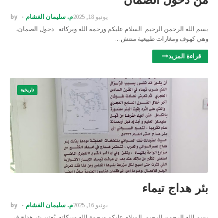
يونيو 18, 2025
م. سليمان الغشام
by
بسم الله الرحمن الرحيم السلام عليكم ورحمة الله وبركاته دحول الصمان،
وهي كهوف ومغارات طبيعية منتش…
قراءة المزيد
تاريخية
بئر هداج تيماء
يونيو 16, 2025
م. سليمان الغشام
by
بسم الله الرحمن الرحيم السلام عليكم ورحمة الله وبركاته يُعتبر بئر هداج في