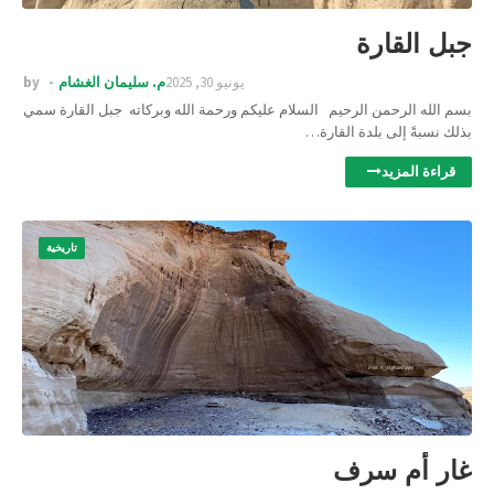
جبل القارة
يونيو 30, 2025
م. سليمان الغشام
by
بسم الله الرحمن الرحيم السلام عليكم ورحمة الله وبركاته جبل القارة سمي
بذلك نسبةً إلى بلدة القارة…
قراءة المزيد
تاريخية
غار أم سرف