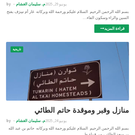
يونيو 29, 2025
م. سليمان الغشام
by
بسم الله الرحمن الرحيم السلام عليكم ورحمة الله وبركاته غار أم سِرَف بفتح
السين والراء وسكون الفاء…
قراءة المزيد
تاريخية
منازل وقبر وموقدة حاتم الطائي
يونيو 24, 2025
م. سليمان الغشام
by
بسم الله الرحمن الرحيم السلام عليكم ورحمة الله وبركاته حاتم بن عبد الله
بن سعد الطائي، من قبيلة ط…