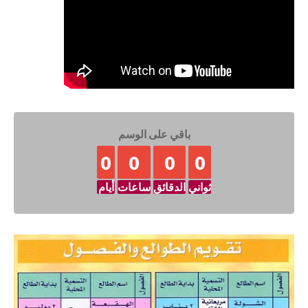
باقي على الوسم
0
0
0
0
ثواني
الدقائق
ساعات
أيام