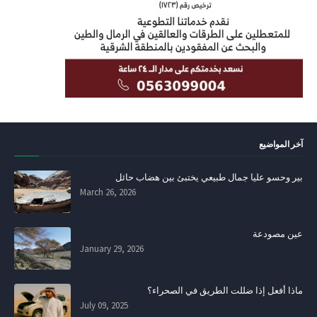
آخر المواضيع
بير وحسو عليا جمال طبيعي يختبئ بين هضاب حائل
March 26, 2026
عين مصودعة
January 29, 2026
ماذا أفعل إذا ضللت الطريق في الصحراء؟
July 09, 2025