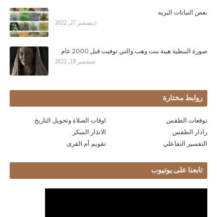
بعض النباتات البريه
ديسمبر 27, 2022
صورة النبطية هينة بنت وهب والتي توفيت قبل 2000 عام
سبتمبر 18, 2022
روابط مختارة
توقعات الطقس
اوقات الصلاة وتحويل التاريخ
رادار الطقس
الانذار المبكر
التفسير التفاعلي
تقويم أم القرى
تابعنا على يوتيوب