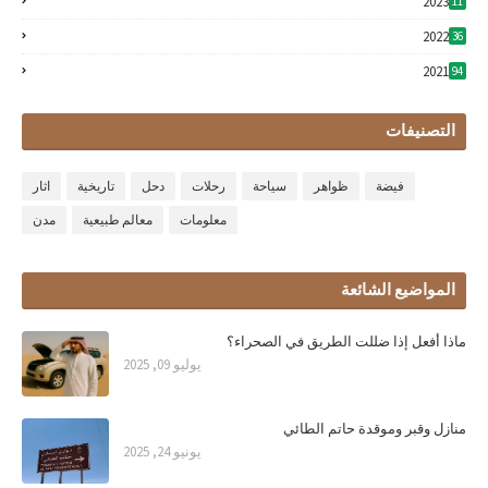
2023
11
2022
36
2021
94
التصنيفات
فيضة
ظواهر
سياحة
رحلات
دحل
تاريخية
اثار
معلومات
معالم طبيعية
مدن
المواضيع الشائعة
ماذا أفعل إذا ضللت الطريق في الصحراء؟
يوليو 09, 2025
منازل وقبر وموقدة حاتم الطائي
يونيو 24, 2025