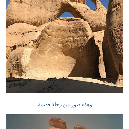
وهذه صور من رحلة قديمة