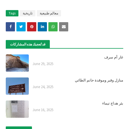
معالم طبيعية
تاريخية
Tags
قد تُعجبك هذه المشاركات
غار أم سرف
June 29, 2025
منازل وقبر وموقدة حاتم الطائي
June 24, 2025
بئر هداج تيماء
June 16, 2025