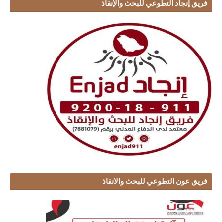
فريق إنجاد التطوعي للبحث والإنقاذ
فريق عون التطوعي للبحث والانقاذ