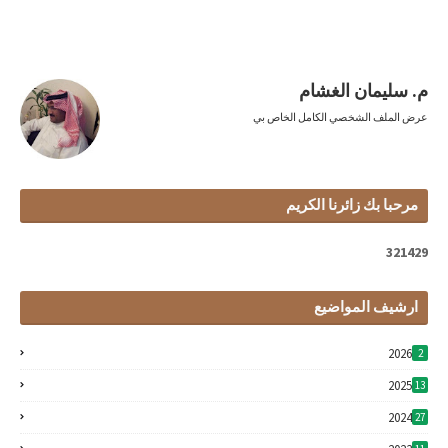
م. سليمان الغشام
عرض الملف الشخصي الكامل الخاص بي
مرحبا بك زائرنا الكريم
3
2
1
4
2
9
ارشيف المواضيع
2026
2
2025
13
2024
27