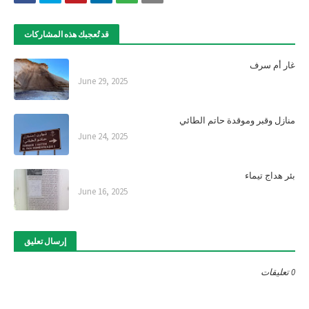
قد تُعجبك هذه المشاركات
غار أم سرف
June 29, 2025
منازل وقبر وموقدة حاتم الطائي
June 24, 2025
بئر هداج تيماء
June 16, 2025
إرسال تعليق
0 تعليقات