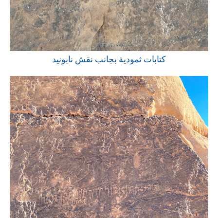
كتابات ثمودية بجانب نقش نابونيد