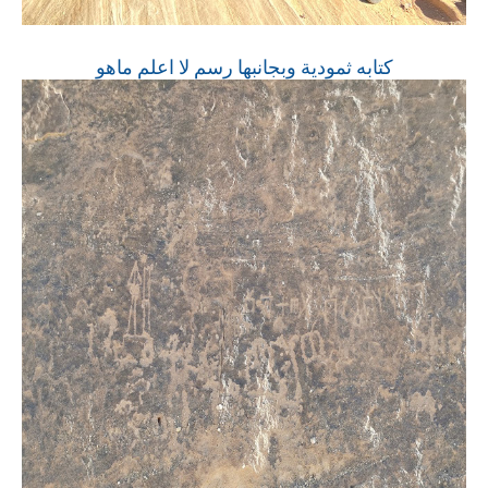
كتابه ثمودية وبجانبها رسم لا اعلم ماهو