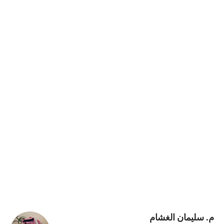
م. سليمان الغشام