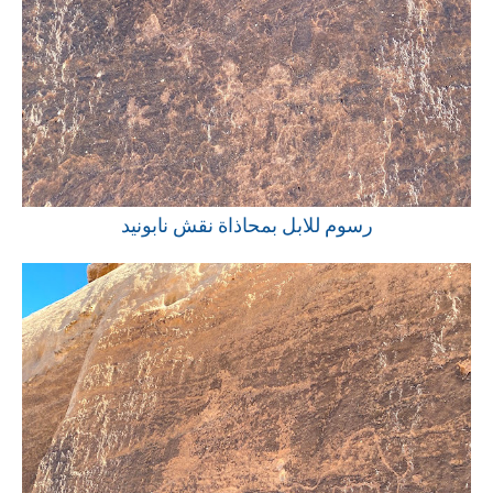
رسوم للابل بمحاذاة نقش نابونيد