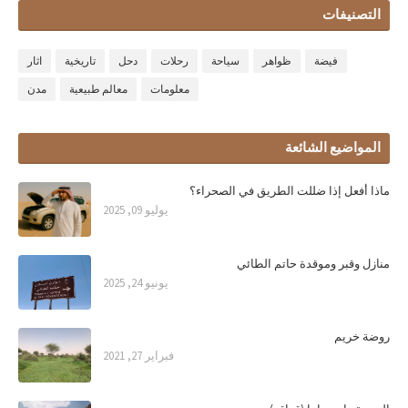
التصنيفات
فيضة
ظواهر
سياحة
رحلات
دحل
تاريخية
اثار
معلومات
معالم طبيعية
مدن
المواضيع الشائعة
ماذا أفعل إذا ضللت الطريق في الصحراء؟
يوليو 09, 2025
منازل وقبر وموقدة حاتم الطائي
يونيو 24, 2025
روضة خريم
فبراير 27, 2021