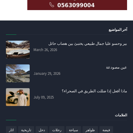
آخر المواضيع
بير وحسو عليا جمال طبيعي يختبئ بين هضاب حائل
March 26, 2026
عين مصودعة
January 29, 2026
ماذا أفعل إذا ضللت الطريق في الصحراء؟
July 09, 2025
العلامات
فيضة
ظواهر
سياحة
رحلات
دحل
تاريخية
اثار