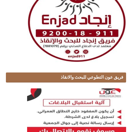
فريق عون التطوعي للبحث والانقاذ