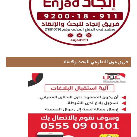
فريق عون التطوعي للبحث والانقاذ