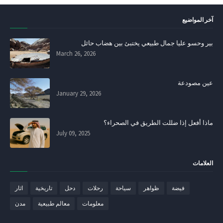
آخر المواضيع
بير وحسو عليا جمال طبيعي يختبئ بين هضاب حائل
March 26, 2026
عين مصودعة
January 29, 2026
ماذا أفعل إذا ضللت الطريق في الصحراء؟
July 09, 2025
العلامات
فيضة
ظواهر
سياحة
رحلات
دحل
تاريخية
اثار
معلومات
معالم طبيعية
مدن