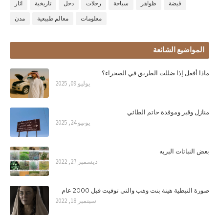
فيضة
ظواهر
سياحة
رحلات
دحل
تاريخية
اثار
معلومات
معالم طبيعية
مدن
المواضيع الشائعة
ماذا أفعل إذا ضللت الطريق في الصحراء؟
يوليو 09, 2025
منازل وقبر وموقدة حاتم الطائي
يونيو 24, 2025
بعض النباتات البريه
ديسمبر 27, 2022
صورة النبطية هينة بنت وهب والتي توفيت قبل 2000 عام
سبتمبر 18, 2022