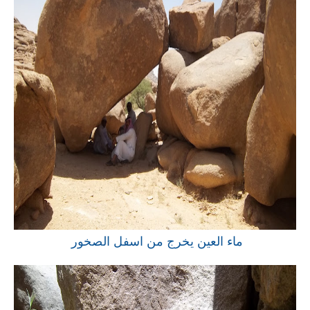
ماء العين يخرج من اسفل الصخور