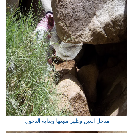
مدخل العين وظهر منبعها وبداية الدخول