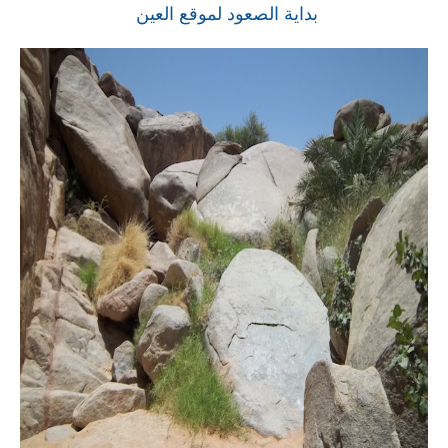
بداية الصعود لموقع العين