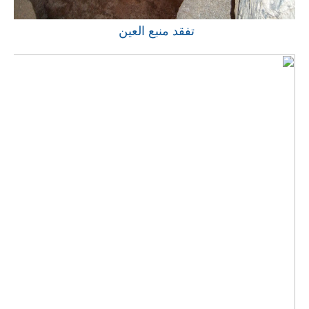
تفقد منبع العين